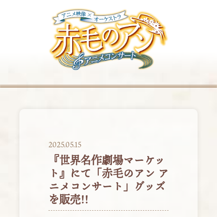
2025.05.15
『世界名作劇場マーケッ
ト』にて「赤毛のアン ア
ニメコンサート」グッズ
を販売!!