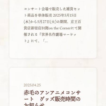
コンサート会場で販売した雑貨セッ
ト商品を単体販売 2025年5月15日
(木)から5月27日(火)の期間、京王百
貨店新宿店B1階on the Cornerにて開
催される『世界名作劇場マーケッ
ト』にて、「...
2025.04.25
赤毛のアンアニメコンサ
ート グッズ販売時間の
お知らせ