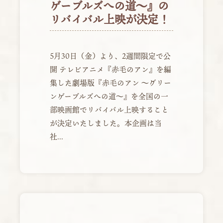
ゲーブルズへの道～』の
リバイバル上映が決定！
5月30日（金）より、2週間限定で公
開 テレビアニメ『赤毛のアン』を編
集した劇場版『赤毛のアン ～グリー
ンゲーブルズへの道～』を全国の一
部映画館でリバイバル上映すること
が決定いたしました。本企画は当
社...