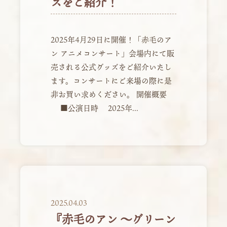
ズをご紹介！
2025年4月29日に開催！「赤毛のア
ン アニメコンサート」会場内にて販
売される公式グッズをご紹介いたし
ます。コンサートにご来場の際に是
非お買い求めください。 開催概要
■公演日時 2025年...
2025.04.03
『赤毛のアン ～グリーン